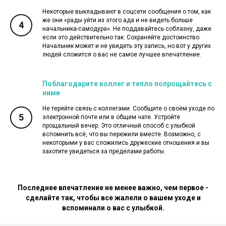
Некоторые выкладывают в соцсети сообщения о том, как
же они «рады уйти из этого ада и не видеть больше
4
начальника-самодура». Не поддавайтесь соблазну, даже
если это действительно так. Сохраняйте достоинство.
Начальник может и не увидеть эту запись, но вот у других
людей сложится о вас не самое лучшее впечатление.
Поблагодарите коллег и тепло попрощайтесь с
ними
Не теряйте связь с коллегами. Сообщите о своём уходе по
5
электронной почте или в общем чате. Устройте
прощальный вечер. Это отличный способ с улыбкой
вспомнить всё, что вы пережили вместе. Возможно, с
некоторыми у вас сложились дружеские отношения и вы
захотите увидеться за пределами работы.
Последнее впечатление не менее важно, чем первое -
сделайте так, чтобы все жалели о вашем уходе и
вспоминали о вас с улыбкой.