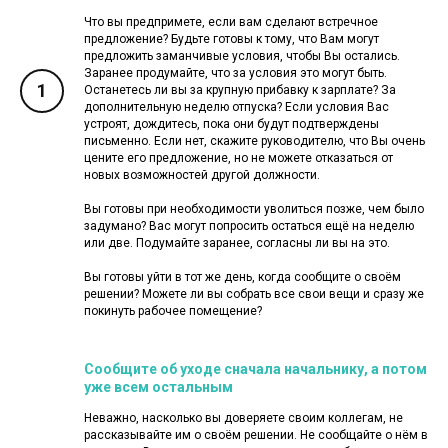
Что вы предпримете, если вам сделают встречное
предложение? Будьте готовы к тому, что Вам могут
предложить заманчивые условия, чтобы Вы остались.
Заранее продумайте, что за условия это могут быть.
1
Останетесь ли вы за крупную прибавку к зарплате? За
дополнительную неделю отпуска? Если условия Вас
устроят, дождитесь, пока они будут подтверждены
письменно. Если нет, скажите руководителю, что Вы очень
цените его предложение, но не можете отказаться от
новых возможностей другой должности.
Вы готовы при необходимости уволиться позже, чем было
задумано? Вас могут попросить остаться ещё на неделю
или две. Подумайте заранее, согласны ли вы на это.
Вы готовы уйти в тот же день, когда сообщите о своём
решении? Можете ли вы собрать все свои вещи и сразу же
покинуть рабочее помещение?
Сообщите об уходе сначала начальнику, а потом
уже всем остальным
Неважно, насколько вы доверяете своим коллегам, не
рассказывайте им о своём решении. Не сообщайте о нём в