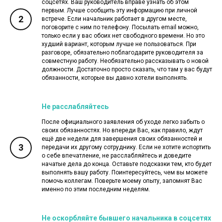
соцсетях. Ваш руководитель вправе узнать об этом
первым. Лучше сообщить эту информацию при личной
2
встрече. Если начальник работает в другом месте,
поговорите с ним по телефону. Посылать email можно,
только если у вас обоих нет свободного времени. Но это
худший вариант, которым лучше не пользоваться. При
разговоре, обязательно поблагодарите руководителя за
совместную работу. Необязательно рассказывать о новой
должности. Достаточно просто сказать, что там у вас будут
обязанности, которые вы давно хотели выполнять.
Не расслабляйтесь
После официального заявления об уходе легко забыть о
своих обязанностях. Но впереди Вас, как правило, ждут
ещё две недели для завершения своих обязанностей и
3
передачи их другому сотруднику. Если не хотите испортить
о себе впечатление, не расслабляйтесь и доведите
начатые дела до конца. Оставьте подсказки тем, кто будет
выполнять вашу работу. Поинтересуйтесь, чем вы можете
помочь коллегам. Поверьте моему опыту, запомнят Вас
именно по этим последним неделям.
Не оскорбляйте бывшего начальника в соцсетях