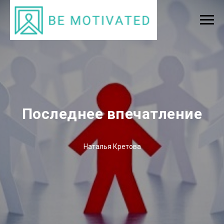
Последнее впечатление
Наталья Кретова