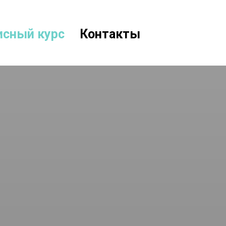
исный курс
Контакты