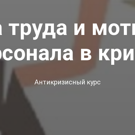
 труда и мо
сонала в кр
Антикризисный курс