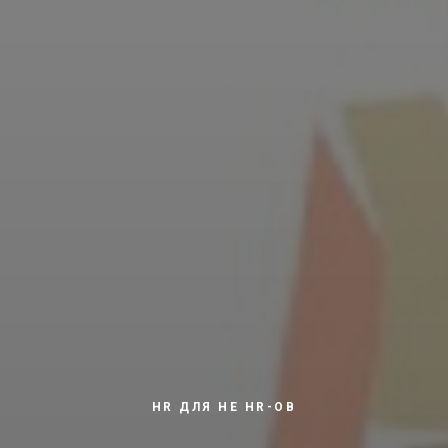
HR ДЛЯ НЕ HR-ОВ