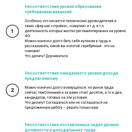
Несоответствие уровня образования
требованиям вакансий.
Особенно это касается технических руководителей и
таких сфер как «стройка», «закупки» и т.д. и т.п.
1
деятельность которых жестко регламентирована на уровне
ФЗ.
Можно конечно долго бить себя кулаком в грудь и
рассказывать, какой вы золотой серебряный - это не
поможет.
Что делать? Доучиваться.
Несоответствие ожидаемого уровня дохода
предлагаемому.
Можно конечно долго возмущаться, но рынок труда
2
сейчас тяжОленький и за вами стоит десяток, а то и два,
кандидатов, готовых на эти условия.
Что делать? Соглашаться или не соглашаться на
предложенную работу – решать только вам.
Несоответствие поставленных задач уровню
должности и дохода/рынку труда.